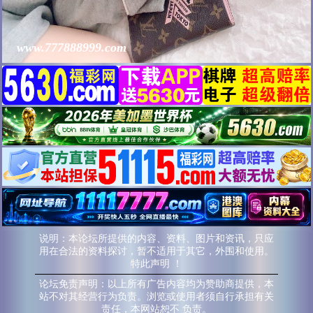
www.777888999.com
说明：本论坛所提供的内容、资料、图片和资讯，只应
用在合法的资料探讨，暂不适用于其它，外围和使用。
特此声明 ！
论坛免责声明：以上所有广告内容均为赞助商提供，本
站不对其经营行为负责。浏览或使用者须自行承担有关
责任，本网站恕不 负责。