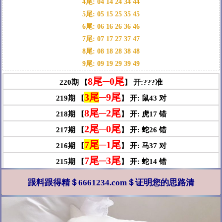
跟料跟得精＄6661234.com＄证明您的思路清