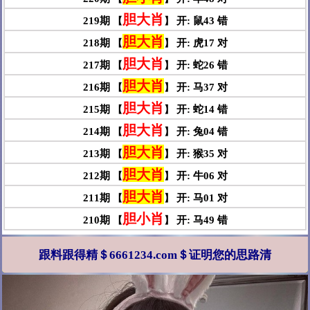
跟料跟得精＄6661234.com＄证明您的思路清