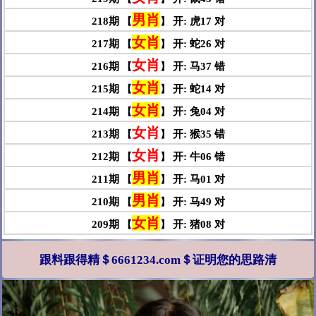
跟料跟得精＄6661234.com＄证明您的思路清